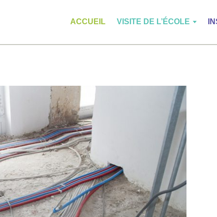
ACCUEIL
VISITE DE L’ÉCOLE
I