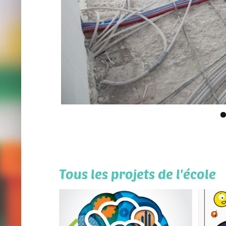
Pédagogie active
Les i
En savoir plus
Tous les projets de l'école